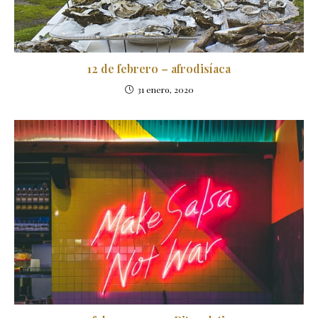
12 de febrero – afrodisíaca
31 enero, 2020