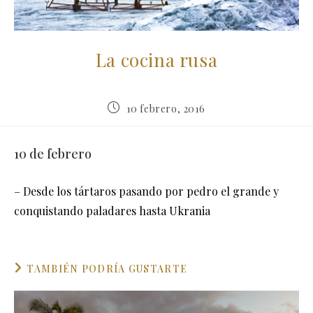
La cocina rusa
Publicación
10 febrero, 2016
de
la
entrada:
10 de febrero
– Desde los tártaros pasando por pedro el grande y
conquistando paladares hasta Ukrania
TAMBIÉN PODRÍA GUSTARTE