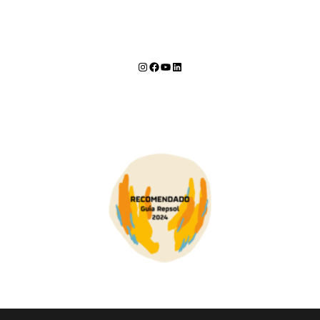
Instagram
Facebook
YouTube
LinkedIn