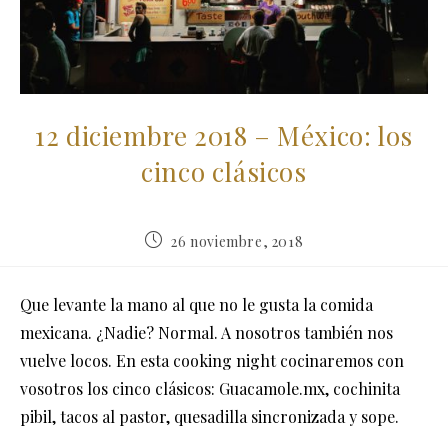
12 diciembre 2018 – México: los
cinco clásicos
Publicación
26 noviembre, 2018
de
la
entrada:
Que levante la mano al que no le gusta la comida
mexicana. ¿Nadie? Normal. A nosotros también nos
vuelve locos. En esta cooking night cocinaremos con
vosotros los cinco clásicos: Guacamole.mx, cochinita
pibil, tacos al pastor, quesadilla sincronizada y sope.