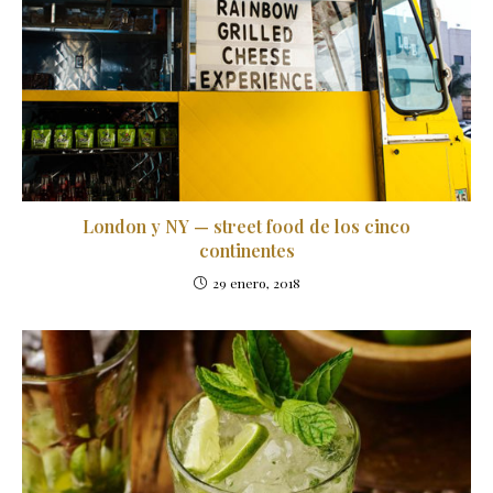
London y NY — street food de los cinco
continentes
29 enero, 2018