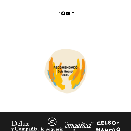
Instagram
Facebook
YouTube
LinkedIn