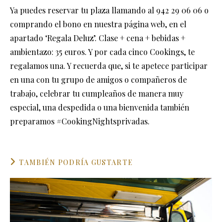
Ya puedes reservar tu plaza llamando al 942 29 06 06 o
comprando el bono en nuestra página web, en el
apartado ‘Regala Deluz’. Clase + cena + bebidas +
ambientazo: 35 euros. Y por cada cinco Cookings, te
regalamos una. Y recuerda que, si te apetece participar
en una con tu grupo de amigos o compañeros de
trabajo, celebrar tu cumpleaños de manera muy
especial, una despedida o una bienvenida también
preparamos
#CookingNightsprivadas
.
TAMBIÉN PODRÍA GUSTARTE