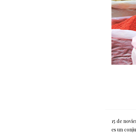
15 de novi
es un conju