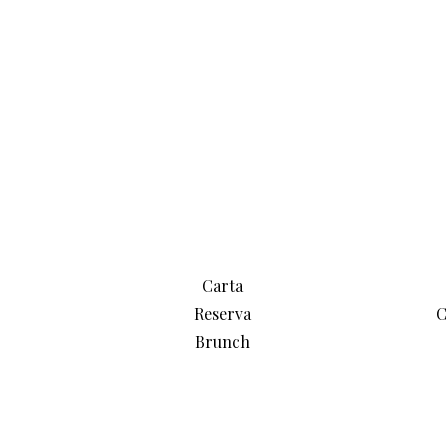
Carta
Reserva
C
Brunch