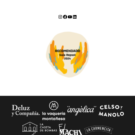
Instagram
Facebook
YouTube
LinkedIn