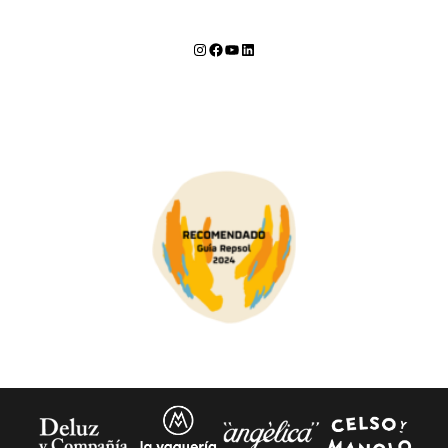
Instagram
Facebook
YouTube
LinkedIn