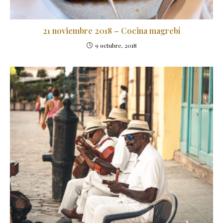
21 noviembre 2018 – Cocina magrebí
9 octubre, 2018