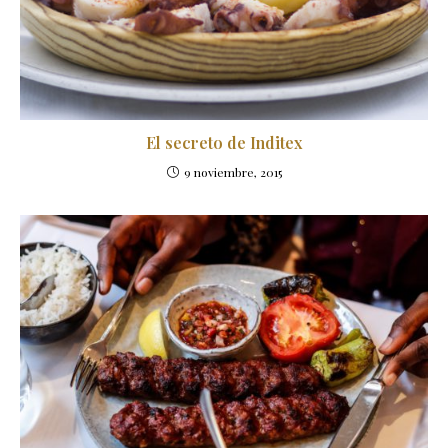
El secreto de Inditex
9 noviembre, 2015