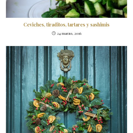
Ceviches, tiraditos, tartares y sashimis
24 marzo, 2016