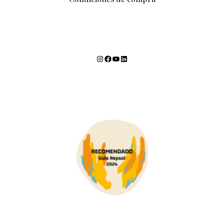
Instagram
Facebook
YouTube
LinkedIn