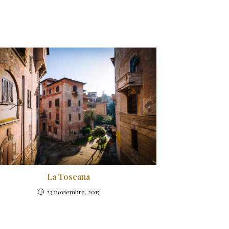
La Toscana
23 noviembre, 2015