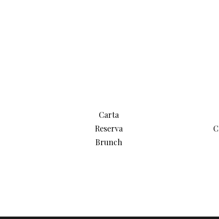
Carta
Reserva
C
Brunch