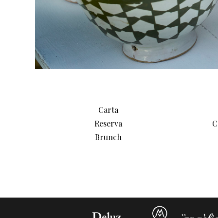
Carta
Reserva
C
Brunch