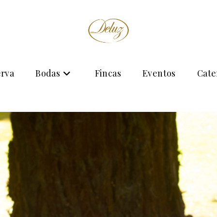
erva
Bodas
Fincas
Eventos
Cate