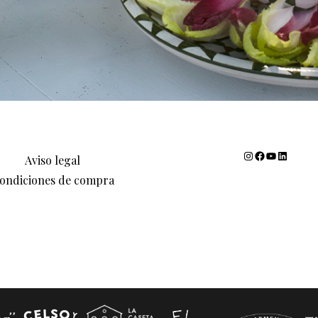
Instagram
Facebook
YouTube
LinkedIn
Aviso legal
ondiciones de compra