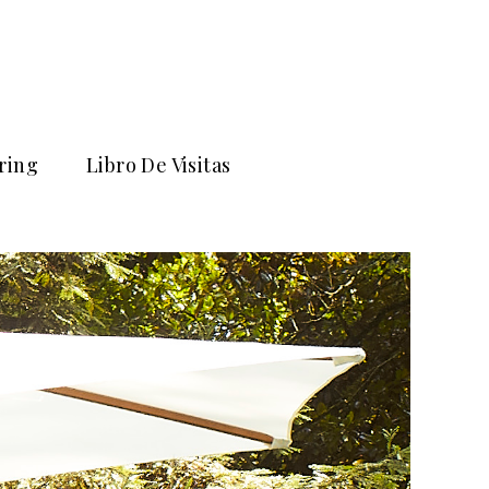
ring
Libro De Visitas