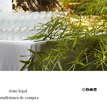
Instagram
Facebook
YouTube
LinkedIn
Aviso legal
ondiciones de compra