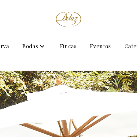
erva
Bodas
Fincas
Eventos
Cate