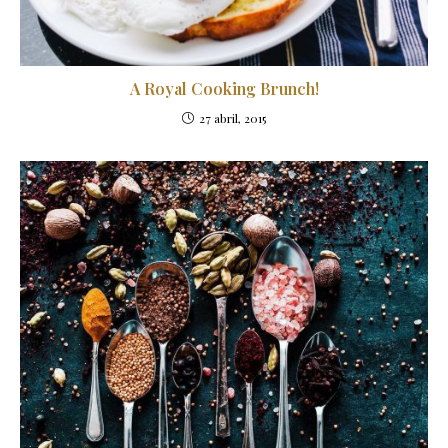
A Royal Cooking Brunch!
27 abril, 2015