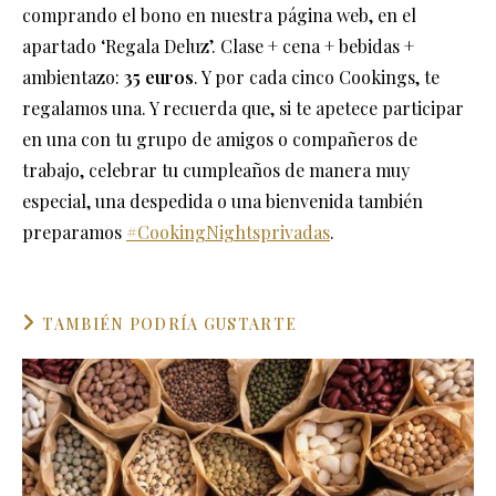
comprando el bono en nuestra página web, en el
apartado ‘Regala Deluz’. Clase + cena + bebidas +
ambientazo:
35 euros
. Y por cada cinco Cookings, te
regalamos una. Y recuerda que, si te apetece participar
en una con tu grupo de amigos o compañeros de
trabajo, celebrar tu cumpleaños de manera muy
especial, una despedida o una bienvenida también
preparamos
#
CookingNightsprivadas
.
TAMBIÉN PODRÍA GUSTARTE